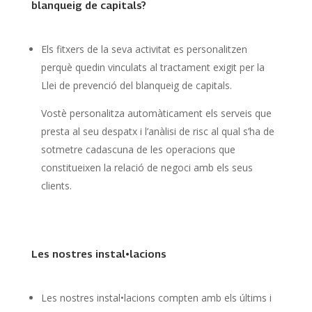
blanqueig de capitals?
Els fitxers de la seva activitat es personalitzen
perquè quedin vinculats al tractament exigit per la
Llei de prevenció del blanqueig de capitals.
Vostè personalitza automàticament els serveis que
presta al seu despatx i l’anàlisi de risc al qual s’ha de
sotmetre cadascuna de les operacions que
constitueixen la relació de negoci amb els seus
clients.
Les nostres instal•lacions
Les nostres instal•lacions compten amb els últims i