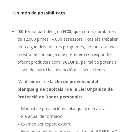
Un món de possibilitats
ISC
forma part del grup
NCS
, que compta amb més
de 12.000 pimes i 4.000 assessors. Tots ells treballen
amb algun dels nostres programes, donant així una
mostra de confiança que pretenem correspondre
oferint productes com
ISCLOPD,
per tal de potenciar
el seu despatx i la satisfacció dels seus clients.
Manteniment de la
Llei de prevenció del
blanqueig de capitals i de la Llei Orgànica de
Protecció de Dades personals:
– Manual de prevenció del blanqueig de capitals.
– Pla anual de formació.
– Examen per expert extern.
– Nomenament de representant davant el SEPBLAC.