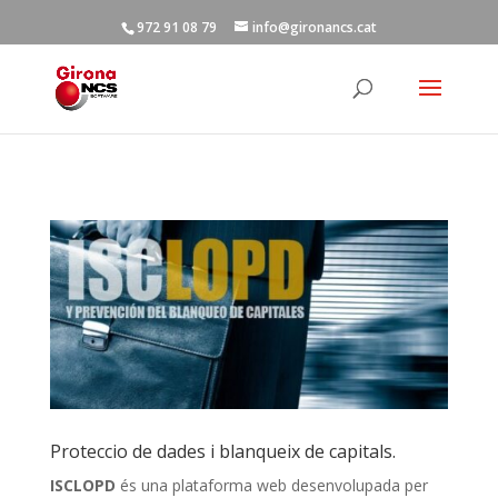
972 91 08 79
info@gironancs.cat
Proteccio de dades i blanqueix de capitals.
ISCLOPD
és una plataforma web desenvolupada per