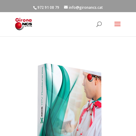
972 91 08 79
info@gironancs.cat